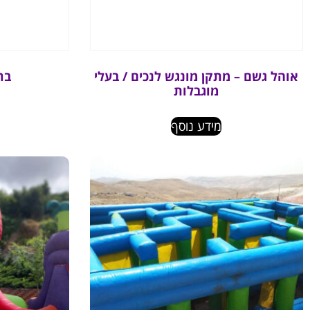
אוהל גשם – מתקן מונגש לנכים / בעלי
בר
מוגבלות
מידע נוסף