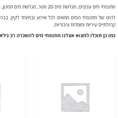
מתנפחי מים ענקיים, מגלשת מים 20 מטר, מגלשת מים תמנון, מגלשת מים לווייתן, ברכות מים בגדלים שונים לקטנטנים ולגדולים, עמדת קצף ועוד הרבה אטרקציות ומתנפחי מים.
להיט של מתנפחי המים מתאים לכל אירוע ובמיוחד לקיץ, בברכו
קהילתיים עיריות ומוסדות ציבוריות.
כמו כן תוכלו למצוא אצלנו מתנפחי מים להשכרה רב גילאים