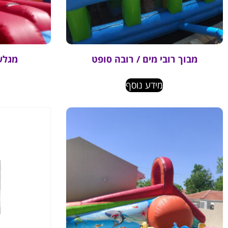
מבוך רובי מים / רובה סופט
מגלש
מידע נוסף