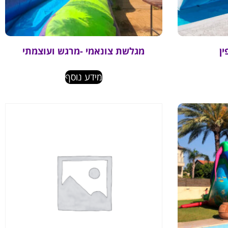
ן
מגלשת צונאמי -מרגש ועוצמתי
מידע נוסף