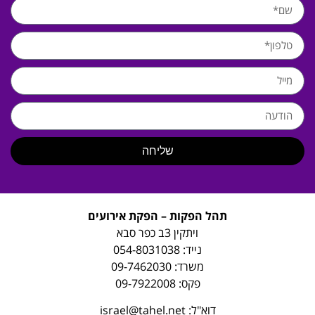
שליחה
תהל הפקות – הפקת אירועים
ויתקין 3ב כפר סבא
נייד:
054-8031038
משרד:
09-7462030
פקס: 09-7922008
דוא"ל:
israel@tahel.net